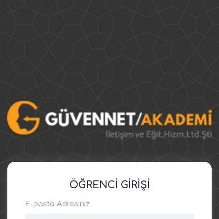
ÖĞRENCİ GİRİŞİ
E-posta Adresiniz